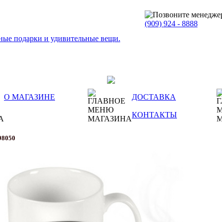
(909)
924 - 8888
О МАГАЗИНЕ
ДОСТАВКА
КОНТАКТЫ
98050