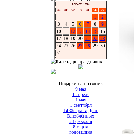
АВГУСТ / 2026
ПН
ВТ
СР
ЧТ
ПТ
СБ
ВС
1
2
3
4
5
6
7
8
9
10
11
12
13
14
15
16
17
18
19
20
21
22
23
24
25
26
27
28
29
30
31
Подарки на праздник
9 мая
1 апреля
1 мая
1 сентября
14 Февраля День
Влюблённых
23 февраля
8 марта
годовщина