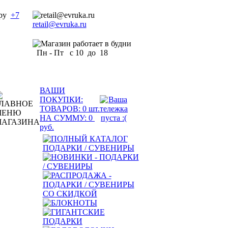
+7
retail@evruka.ru
Пн - Пт с 10 до 18
ВАШИ
ПОКУПКИ:
ТОВАРОВ:
0
шт.
НА СУММУ:
0
руб.