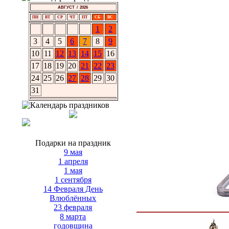
АВГУСТ / 2026
ПН
ВТ
СР
ЧТ
ПТ
СБ
ВС
1
2
3
4
5
6
7
8
9
10
11
12
13
14
15
16
17
18
19
20
21
22
23
24
25
26
27
28
29
30
31
Подарки на праздник
9 мая
1 апреля
1 мая
1 сентября
14 Февраля День
Влюблённых
23 февраля
8 марта
годовщина