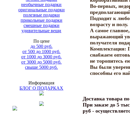
корпоративный 
необычные подарки
Во-первых, недо
оригинальные подарки
предполагающий
полезные подарки
Подходит к любо
прикольные подарки
возрасту и полу.
смешные подарки
А самое главное
удивительные вещи
выражающий ува
По цене
получателя пода
до 500 руб.
Комплектация: Г
от 500 до 1000 руб.
снабжаем оптовы
от 1000 до 3000 руб.
не торопитесь е
от 3000 до 5000 руб.
Вы были уверены
свыше 5000 руб.
способны его на
Информация
БЛОГ О ПОДАРКАХ
Доставка товара п
При заказе до 5 тыс
руб - осуществляет