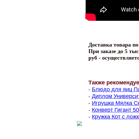
Доставка товара п
При заказе до 5 тыс
руб - осуществляет
Также рекоменду
-
Блюдо для яиц Па
-
Диплом Университе
-
Игрушка Мялка Ск
-
Конверт Гигант 500
-
Кружка Кот с ложк