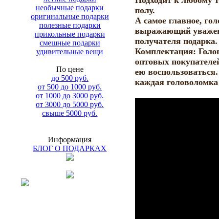
Подходит к любому т
необычные подарки
полу.
оригинальные подарки
А самое главное, го
полезные подарки
выражающий уважен
прикольные подарки
получателя подарка.
смешные подарки
Комплектация: Голо
удивительные вещи
оптовых покупателей
По цене
ею воспользоваться.
до 500 руб.
каждая головоломка 
от 500 до 1000 руб.
от 1000 до 3000 руб.
от 3000 до 5000 руб.
свыше 5000 руб.
Информация
БЛОГ О ПОДАРКАХ