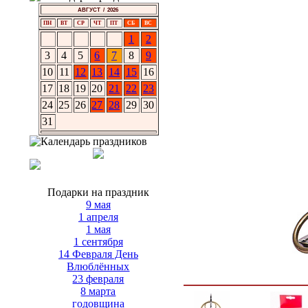
АВГУСТ / 2026
ПН
ВТ
СР
ЧТ
ПТ
СБ
ВС
1
2
3
4
5
6
7
8
9
10
11
12
13
14
15
16
17
18
19
20
21
22
23
24
25
26
27
28
29
30
31
Подарки на праздник
9 мая
1 апреля
1 мая
1 сентября
14 Февраля День
Влюблённых
23 февраля
8 марта
годовщина