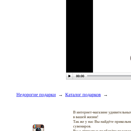
00:00
Недорогие подарки
→
Каталог подарков
→
В интернет-магазине удивительн
в вашей жизни!
Так же у нас Вы найдёте приколь
сувениров.
Вы с лёгкостью подберёте подарок