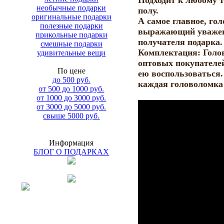
Подходит к любому т
необычные подарки
полу.
оригинальные подарки
А самое главное, го
полезные подарки
выражающий уважен
прикольные подарки
получателя подарка.
смешные подарки
Комплектация: Голо
удивительные вещи
оптовых покупателей
По цене
ею воспользоваться.
до 500 руб.
каждая головоломка 
от 500 до 1000 руб.
от 1000 до 3000 руб.
от 3000 до 5000 руб.
свыше 5000 руб.
Информация
БЛОГ О ПОДАРКАХ