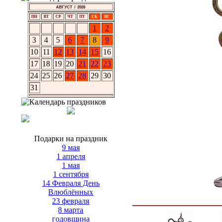
АВГУСТ / 2026
ПН
ВТ
СР
ЧТ
ПТ
СБ
ВС
1
2
3
4
5
6
7
8
9
10
11
12
13
14
15
16
17
18
19
20
21
22
23
24
25
26
27
28
29
30
31
Подарки на праздник
9 мая
1 апреля
1 мая
1 сентября
14 Февраля День
Влюблённых
23 февраля
8 марта
годовщина