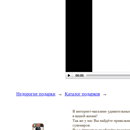
00:00
Недорогие подарки
→
Каталог подарков
→
В интернет-магазине удивительн
в вашей жизни!
Так же у нас Вы найдёте приколь
сувениров.
Вы с лёгкостью подберёте подарок