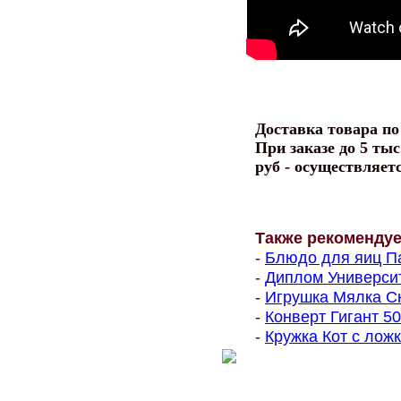
Доставка товара п
При заказе до 5 тыс
руб - осуществляет
Также рекоменду
-
Блюдо для яиц Па
-
Диплом Университе
-
Игрушка Мялка Ск
-
Конверт Гигант 500
-
Кружка Кот с ложк