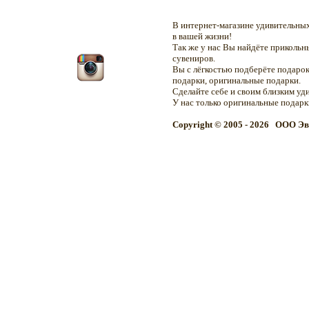
В интернет-магазине удивительн
в вашей жизни!
Так же у нас Вы найдёте приколь
сувениров.
Вы с лёгкостью подберёте подарок
подарки, оригинальные подарки.
Сделайте себе и своим близким уд
У нас только оригинальные подар
Copyright © 2005 - 2026 OOO Эв