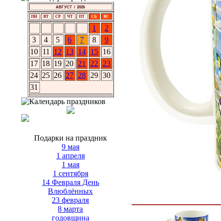
АВГУСТ / 2026
ПН
ВТ
СР
ЧТ
ПТ
СБ
ВС
1
2
3
4
5
6
7
8
9
10
11
12
13
14
15
16
17
18
19
20
21
22
23
24
25
26
27
28
29
30
31
Подарки на праздник
9 мая
1 апреля
1 мая
1 сентября
14 Февраля День
Влюблённых
23 февраля
8 марта
годовщина