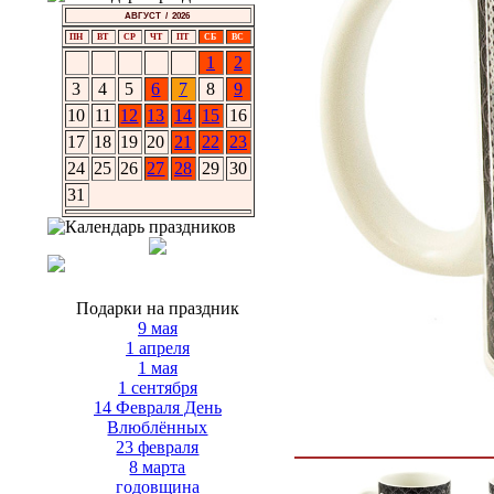
АВГУСТ / 2026
ПН
ВТ
СР
ЧТ
ПТ
СБ
ВС
1
2
3
4
5
6
7
8
9
10
11
12
13
14
15
16
17
18
19
20
21
22
23
24
25
26
27
28
29
30
31
Подарки на праздник
9 мая
1 апреля
1 мая
1 сентября
14 Февраля День
Влюблённых
23 февраля
8 марта
годовщина