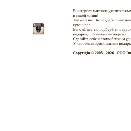
В интернет-магазине удивительн
в вашей жизни!
Так же у нас Вы найдёте приколь
сувениров.
Вы с лёгкостью подберёте подарок
подарки, оригинальные подарки.
Сделайте себе и своим близким уд
У нас только оригинальные подар
Copyright © 2005 - 2026 OOO Эв