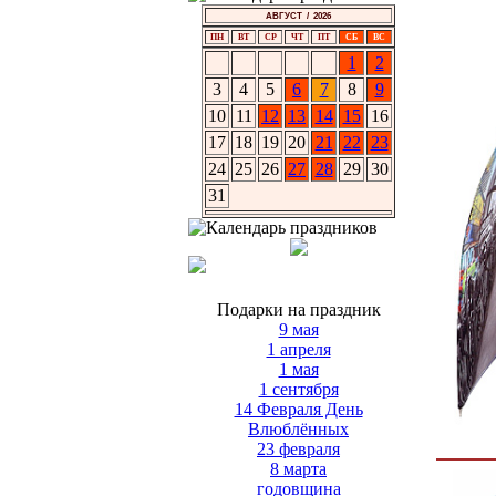
АВГУСТ / 2026
ПН
ВТ
СР
ЧТ
ПТ
СБ
ВС
1
2
3
4
5
6
7
8
9
10
11
12
13
14
15
16
17
18
19
20
21
22
23
24
25
26
27
28
29
30
31
Подарки на праздник
9 мая
1 апреля
1 мая
1 сентября
14 Февраля День
Влюблённых
23 февраля
8 марта
годовщина