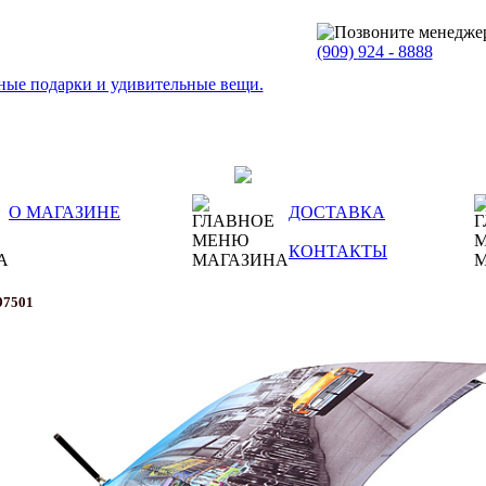
(909)
924 - 8888
О МАГАЗИНЕ
ДОСТАВКА
КОНТАКТЫ
97501