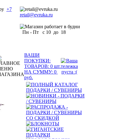
+7
retail@evruka.ru
Пн - Пт с 10 до 18
ВАШИ
ПОКУПКИ:
ТОВАРОВ:
0
шт.
НА СУММУ:
0
руб.