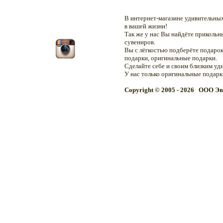
В интернет-магазине удивительн
в вашей жизни!
Так же у нас Вы найдёте приколь
сувениров.
Вы с лёгкостью подберёте подарок
подарки, оригинальные подарки.
Сделайте себе и своим близким уд
У нас только оригинальные подар
Copyright © 2005 - 2026 OOO Эв