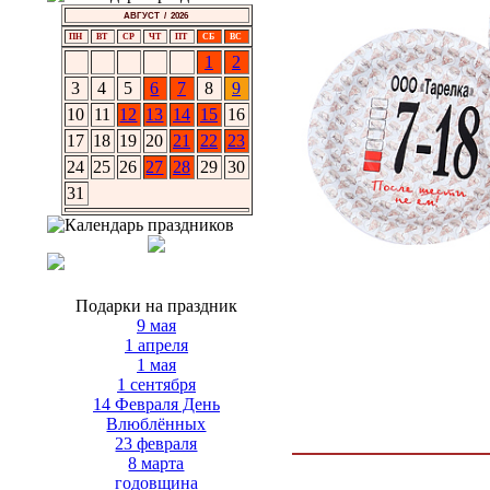
АВГУСТ / 2026
ПН
ВТ
СР
ЧТ
ПТ
СБ
ВС
1
2
3
4
5
6
7
8
9
10
11
12
13
14
15
16
17
18
19
20
21
22
23
24
25
26
27
28
29
30
31
Подарки на праздник
9 мая
1 апреля
1 мая
1 сентября
14 Февраля День
Влюблённых
23 февраля
8 марта
годовщина