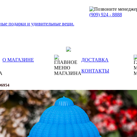
(909)
924 - 8888
О МАГАЗИНЕ
ДОСТАВКА
КОНТАКТЫ
96954