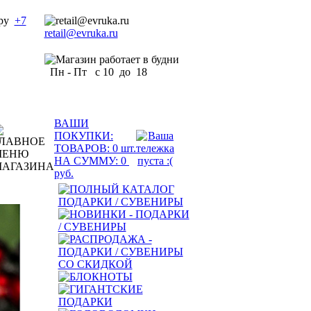
+7
retail@evruka.ru
Пн - Пт с 10 до 18
ВАШИ
ПОКУПКИ:
ТОВАРОВ:
0
шт.
НА СУММУ:
0
руб.