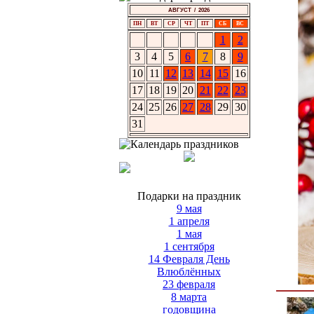
АВГУСТ / 2026
ПН
ВТ
СР
ЧТ
ПТ
СБ
ВС
1
2
3
4
5
6
7
8
9
10
11
12
13
14
15
16
17
18
19
20
21
22
23
24
25
26
27
28
29
30
31
Подарки на праздник
9 мая
1 апреля
1 мая
1 сентября
14 Февраля День
Влюблённых
23 февраля
8 марта
годовщина