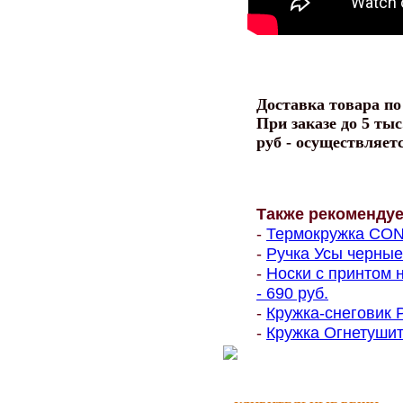
Доставка товара п
При заказе до 5 тыс
руб - осуществляет
Также рекоменду
-
Термокружка CON
-
Ручка Усы черные 
-
Носки с принтом 
- 690 руб.
-
Кружка-снеговик Р
-
Кружка Огнетушит