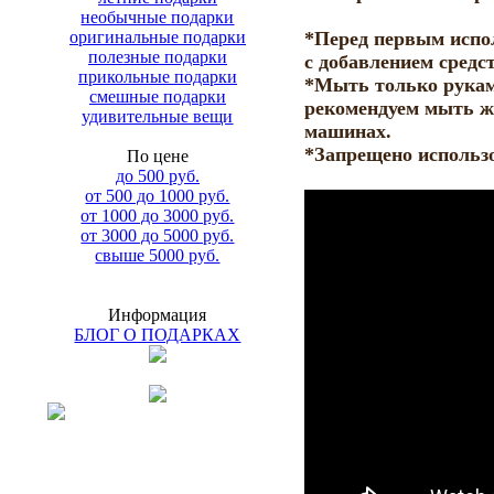
необычные подарки
оригинальные подарки
*Перед первым испо
полезные подарки
с добавлением средс
прикольные подарки
*Мыть только руками
смешные подарки
рекомендуем мыть ж
удивительные вещи
машинах.
*Запрещено использ
По цене
до 500 руб.
от 500 до 1000 руб.
от 1000 до 3000 руб.
от 3000 до 5000 руб.
свыше 5000 руб.
Информация
БЛОГ О ПОДАРКАХ