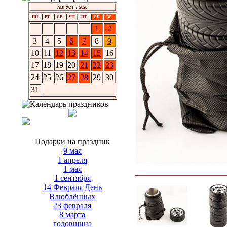
АВГУСТ / 2026
ПН
ВТ
СР
ЧТ
ПТ
СБ
ВС
1
2
3
4
5
6
7
8
9
10
11
12
13
14
15
16
17
18
19
20
21
22
23
24
25
26
27
28
29
30
31
Подарки на праздник
9 мая
1 апреля
1 мая
1 сентября
14 Февраля День
Влюблённых
23 февраля
8 марта
годовщина