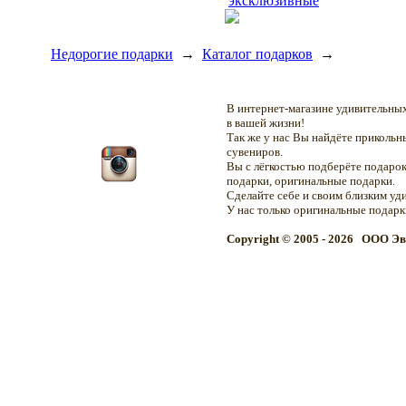
эксклюзивные
Недорогие подарки
→
Каталог подарков
→
В интернет-магазине удивительн
в вашей жизни!
Так же у нас Вы найдёте приколь
сувениров.
Вы с лёгкостью подберёте подарок
подарки, оригинальные подарки.
Сделайте себе и своим близким уд
У нас только оригинальные подар
Copyright © 2005 - 2026 OOO Эв