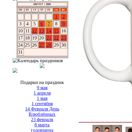
АВГУСТ / 2026
ПН
ВТ
СР
ЧТ
ПТ
СБ
ВС
1
2
3
4
5
6
7
8
9
10
11
12
13
14
15
16
17
18
19
20
21
22
23
24
25
26
27
28
29
30
31
Подарки на праздник
9 мая
1 апреля
1 мая
1 сентября
14 Февраля День
Влюблённых
23 февраля
8 марта
годовщина