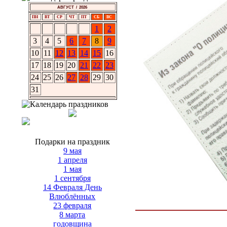
АВГУСТ / 2026
ПН
ВТ
СР
ЧТ
ПТ
СБ
ВС
1
2
3
4
5
6
7
8
9
10
11
12
13
14
15
16
17
18
19
20
21
22
23
24
25
26
27
28
29
30
31
Подарки на праздник
9 мая
1 апреля
1 мая
1 сентября
14 Февраля День
Влюблённых
23 февраля
8 марта
годовщина