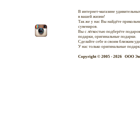
В интернет-магазине удивительн
в вашей жизни!
Так же у нас Вы найдёте приколь
сувениров.
Вы с лёгкостью подберёте подарок
подарки, оригинальные подарки.
Сделайте себе и своим близким уд
У нас только оригинальные подар
Copyright © 2005 - 2026 OOO Эв