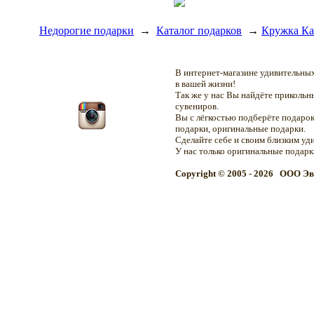
Недорогие подарки
→
Каталог подарков
→
Кружка Ка
В интернет-магазине удивительн
в вашей жизни!
Так же у нас Вы найдёте приколь
сувениров.
Вы с лёгкостью подберёте подарок
подарки, оригинальные подарки.
Сделайте себе и своим близким уд
У нас только оригинальные подар
Copyright © 2005 - 2026 OOO Эв