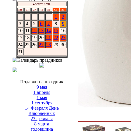
АВГУСТ / 2026
ПН
ВТ
СР
ЧТ
ПТ
СБ
ВС
1
2
3
4
5
6
7
8
9
10
11
12
13
14
15
16
17
18
19
20
21
22
23
24
25
26
27
28
29
30
31
Подарки на праздник
9 мая
1 апреля
1 мая
1 сентября
14 Февраля День
Влюблённых
23 февраля
8 марта
годовщина