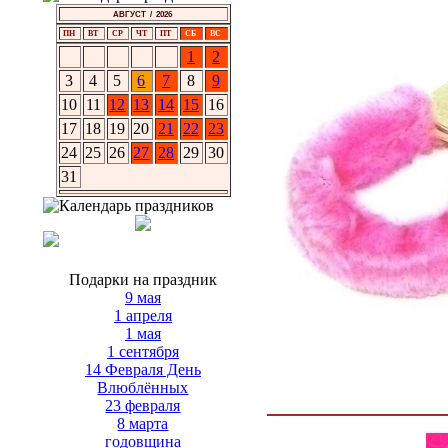
АВГУСТ / 2026
ПН
ВТ
СР
ЧТ
ПТ
СБ
ВС
1
2
3
4
5
6
7
8
9
10
11
12
13
14
15
16
17
18
19
20
21
22
23
24
25
26
27
28
29
30
31
Подарки на праздник
9 мая
1 апреля
1 мая
1 сентября
14 Февраля День
Влюблённых
23 февраля
8 марта
годовщина