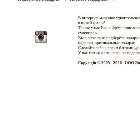
В интернет-магазине удивительн
в вашей жизни!
Так же у нас Вы найдёте приколь
сувениров.
Вы с лёгкостью подберёте подарок
подарки, оригинальные подарки.
Сделайте себе и своим близким уд
У нас только оригинальные подар
Copyright © 2005 - 2026 OOO Эв