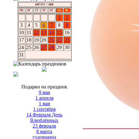
АВГУСТ / 2026
ПН
ВТ
СР
ЧТ
ПТ
СБ
ВС
1
2
3
4
5
6
7
8
9
10
11
12
13
14
15
16
17
18
19
20
21
22
23
24
25
26
27
28
29
30
31
Подарки на праздник
9 мая
1 апреля
1 мая
1 сентября
14 Февраля День
Влюблённых
23 февраля
8 марта
годовщина