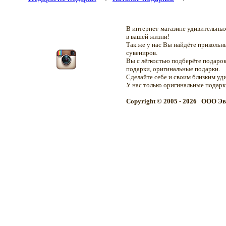
В интернет-магазине удивительн
в вашей жизни!
Так же у нас Вы найдёте приколь
сувениров.
Вы с лёгкостью подберёте подарок
подарки, оригинальные подарки.
Сделайте себе и своим близким уд
У нас только оригинальные подар
Copyright © 2005 - 2026 OOO Эв