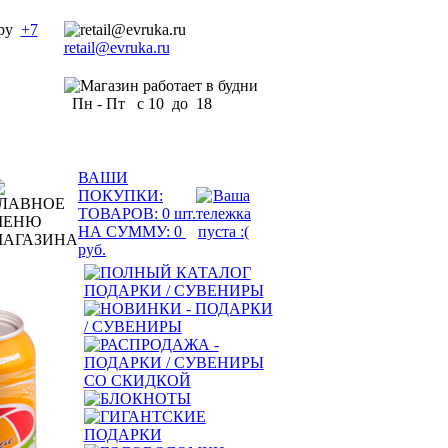
+7
retail@evruka.ru
Пн - Пт с 10 до 18
ВАШИ
ПОКУПКИ:
ТОВАРОВ:
0
шт.
НА СУММУ:
0
руб.