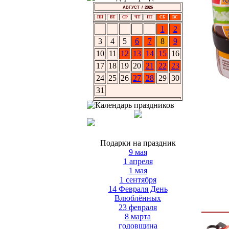
АВГУСТ / 2026
ПН
ВТ
СР
ЧТ
ПТ
СБ
ВС
1
2
3
4
5
6
7
8
9
10
11
12
13
14
15
16
17
18
19
20
21
22
23
24
25
26
27
28
29
30
31
Подарки на праздник
9 мая
1 апреля
1 мая
1 сентября
14 Февраля День
Влюблённых
23 февраля
8 марта
годовщина