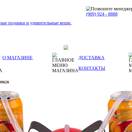
(909)
924 - 8888
О МАГАЗИНЕ
ДОСТАВКА
КОНТАКТЫ
89626