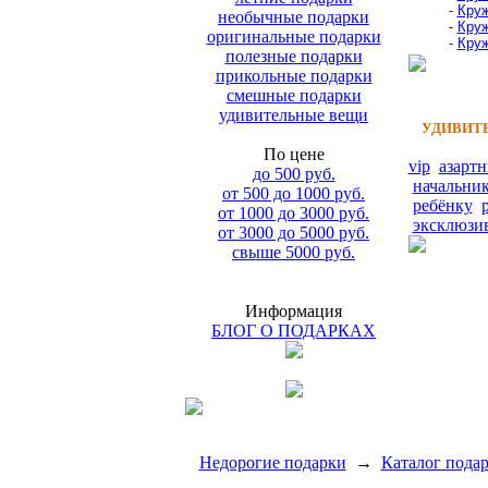
-
Круж
необычные подарки
-
Круж
оригинальные подарки
-
Круж
полезные подарки
прикольные подарки
смешные подарки
удивительные вещи
УДИВИТЕ
По цене
vip
азарт
до 500 руб.
начальни
от 500 до 1000 руб.
ребёнку
от 1000 до 3000 руб.
эксклюзи
от 3000 до 5000 руб.
свыше 5000 руб.
Информация
БЛОГ О ПОДАРКАХ
Недорогие подарки
→
Каталог пода