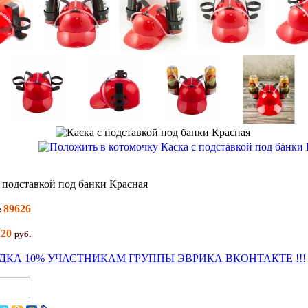
 подставкой под банки Красная
89626
:
220
руб.