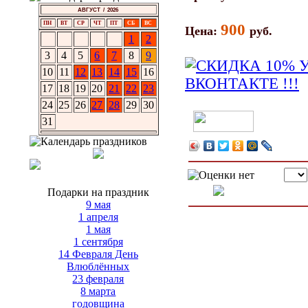
АВГУСТ / 2026
ПН
ВТ
СР
ЧТ
ПТ
СБ
ВС
900
Цена:
руб.
1
2
3
4
5
6
7
8
9
10
11
12
13
14
15
16
17
18
19
20
21
22
23
24
25
26
27
28
29
30
31
Подарки на праздник
9 мая
1 апреля
1 мая
1 сентября
14 Февраля День
Влюблённых
23 февраля
8 марта
годовщина