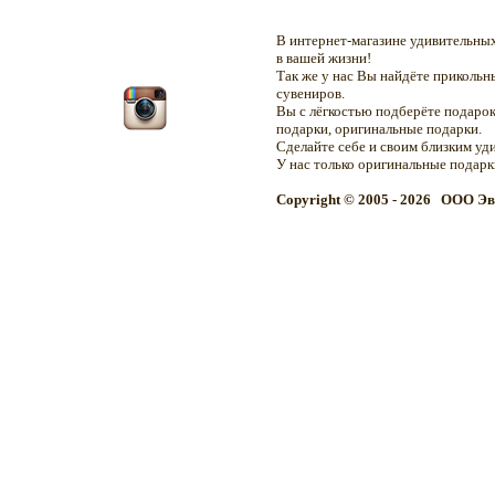
В интернет-магазине удивительн
в вашей жизни!
Так же у нас Вы найдёте приколь
сувениров.
Вы с лёгкостью подберёте подарок
подарки, оригинальные подарки.
Сделайте себе и своим близким уд
У нас только оригинальные подар
Copyright © 2005 - 2026 OOO Эв