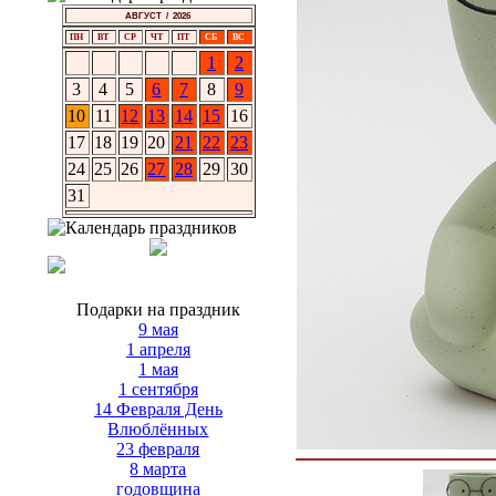
АВГУСТ / 2026
ПН
ВТ
СР
ЧТ
ПТ
СБ
ВС
1
2
3
4
5
6
7
8
9
10
11
12
13
14
15
16
17
18
19
20
21
22
23
24
25
26
27
28
29
30
31
Подарки на праздник
9 мая
1 апреля
1 мая
1 сентября
14 Февраля День
Влюблённых
23 февраля
8 марта
годовщина