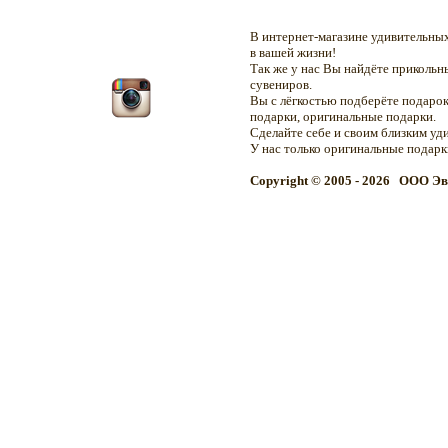
В интернет-магазине удивительн
в вашей жизни!
Так же у нас Вы найдёте приколь
сувениров.
Вы с лёгкостью подберёте подарок
подарки, оригинальные подарки.
Сделайте себе и своим близким уд
У нас только оригинальные подар
Copyright © 2005 - 2026 OOO Эв