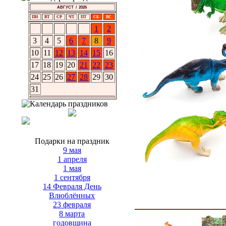
АВГУСТ / 2026
ПН
ВТ
СР
ЧТ
ПТ
СБ
ВС
1
2
3
4
5
6
7
8
9
10
11
12
13
14
15
16
17
18
19
20
21
22
23
24
25
26
27
28
29
30
31
Подарки на праздник
9 мая
1 апреля
1 мая
1 сентября
14 Февраля День
Влюблённых
23 февраля
8 марта
годовщина