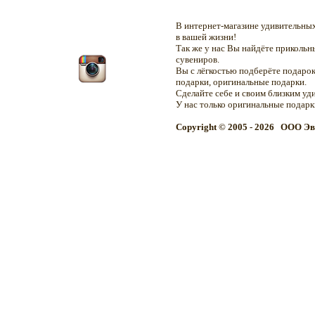
В интернет-магазине удивительн
в вашей жизни!
Так же у нас Вы найдёте приколь
сувениров.
Вы с лёгкостью подберёте подарок
подарки, оригинальные подарки.
Сделайте себе и своим близким уд
У нас только оригинальные подар
Copyright © 2005 - 2026 OOO Эв