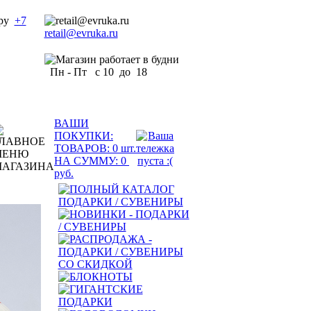
+7
retail@evruka.ru
Пн - Пт с 10 до 18
ВАШИ
ПОКУПКИ:
ТОВАРОВ:
0
шт.
НА СУММУ:
0
руб.