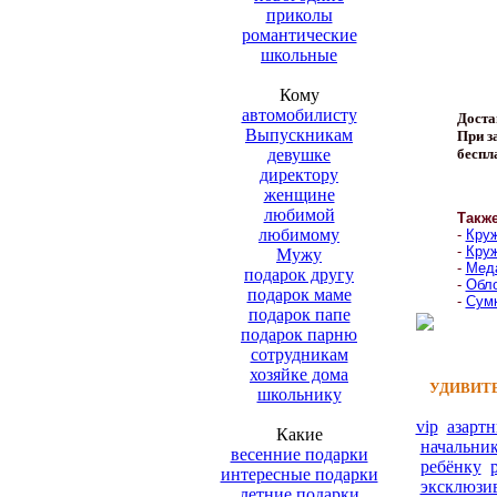
приколы
романтические
школьные
Кому
автомобилисту
Доста
Выпускникам
При за
девушке
беспл
директору
женщине
любимой
Такж
любимому
-
Круж
-
Круж
Мужу
-
Меда
подарок другу
-
Обло
подарок маме
-
Сумк
подарок папе
подарок парню
сотрудникам
хозяйке дома
УДИВИТЕ
школьнику
vip
азарт
Какие
начальни
весенние подарки
ребёнку
интересные подарки
эксклюзи
летние подарки