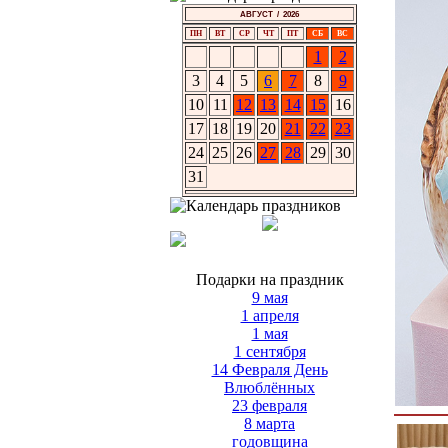
АВГУСТ / 2026
ПН
ВТ
СР
ЧТ
ПТ
СБ
ВС
1
2
3
4
5
6
7
8
9
10
11
12
13
14
15
16
17
18
19
20
21
22
23
24
25
26
27
28
29
30
31
Подарки на праздник
9 мая
1 апреля
1 мая
1 сентября
14 Февраля День
Влюблённых
23 февраля
8 марта
годовщина