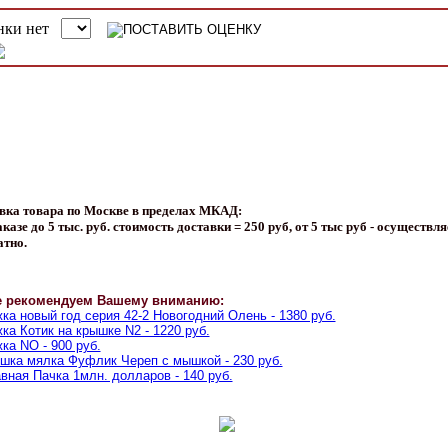
вка товара по Москве в пределах МКАД:
казе до 5 тыс. руб. стоимость доставки = 250 руб, от 5 тыс руб - осуществля
атно.
е рекомендуем Вашему вниманию:
ка новый год серия 42-2 Новогодний Олень - 1380 руб.
ка Котик на крышке N2 - 1220 руб.
ка NO - 900 руб.
шка мялка Фуфлик Череп с мышкой - 230 руб.
вная Пачка 1млн. долларов - 140 руб.