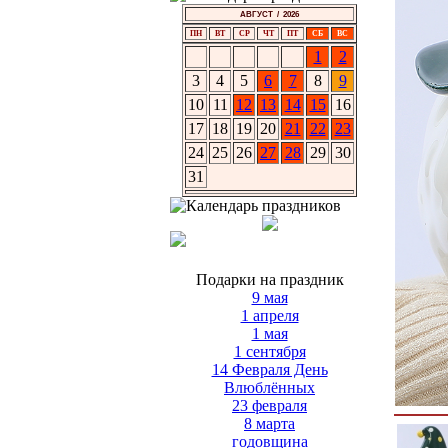
АВГУСТ / 2026
ПН
ВТ
СР
ЧТ
ПТ
СБ
ВС
1
2
3
4
5
6
7
8
9
10
11
12
13
14
15
16
17
18
19
20
21
22
23
24
25
26
27
28
29
30
31
Подарки на праздник
9 мая
1 апреля
1 мая
1 сентября
14 Февраля День
Влюблённых
23 февраля
8 марта
годовщина