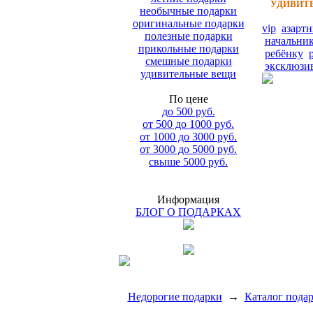
УДИВИТЕ
необычные подарки
оригинальные подарки
vip
азарт
полезные подарки
начальни
прикольные подарки
ребёнку
смешные подарки
эксклюзи
удивительные вещи
По цене
до 500 руб.
от 500 до 1000 руб.
от 1000 до 3000 руб.
от 3000 до 5000 руб.
свыше 5000 руб.
Информация
БЛОГ О ПОДАРКАХ
Недорогие подарки
→
Каталог пода