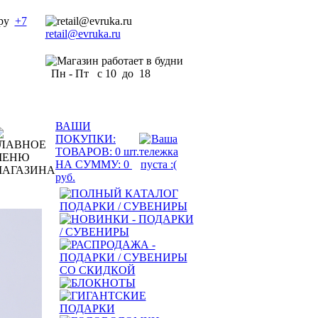
+7
retail@evruka.ru
Пн - Пт с 10 до 18
ВАШИ
ПОКУПКИ:
ТОВАРОВ:
0
шт.
НА СУММУ:
0
руб.