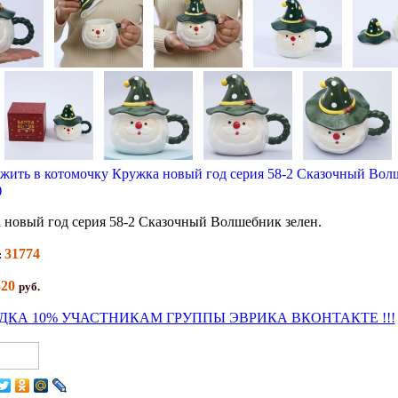
 новый год серия 58-2 Сказочный Волшебник зелен.
31774
:
520
руб.