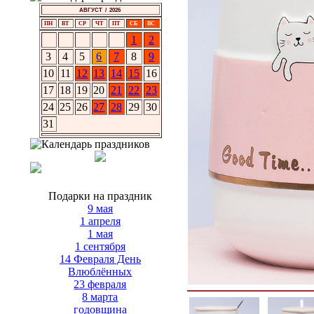
АВГУСТ / 2026
ПН
ВТ
СР
ЧТ
ПТ
СБ
ВС
1
2
3
4
5
6
7
8
9
10
11
12
13
14
15
16
17
18
19
20
21
22
23
24
25
26
27
28
29
30
31
Подарки на праздник
9 мая
1 апреля
1 мая
1 сентября
14 Февраля День
Влюблённых
23 февраля
8 марта
годовщина