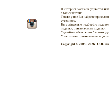
В интернет-магазине удивительн
в вашей жизни!
Так же у нас Вы найдёте приколь
сувениров.
Вы с лёгкостью подберёте подарок
подарки, оригинальные подарки.
Сделайте себе и своим близким уд
У нас только оригинальные подар
Copyright © 2005 - 2026 OOO Эв