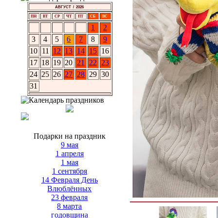
АВГУСТ / 2026
ПН
ВТ
СР
ЧТ
ПТ
СБ
ВС
1
2
3
4
5
6
7
8
9
10
11
12
13
14
15
16
17
18
19
20
21
22
23
24
25
26
27
28
29
30
31
Подарки на праздник
9 мая
1 апреля
1 мая
1 сентября
14 Февраля День
Влюблённых
23 февраля
8 марта
годовщина