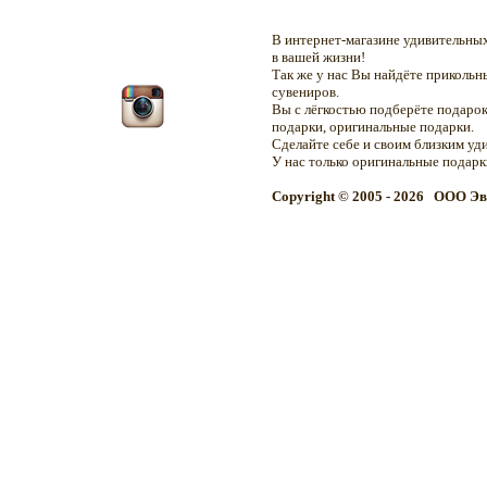
В интернет-магазине удивительн
в вашей жизни!
Так же у нас Вы найдёте приколь
сувениров.
Вы с лёгкостью подберёте подарок
подарки, оригинальные подарки.
Сделайте себе и своим близким уд
У нас только оригинальные подар
Copyright © 2005 - 2026 OOO Эв