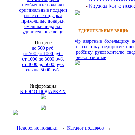
необычные подарки
-
Кружка Кот с ложк
оригинальные подарки
полезные подарки
прикольные подарки
смешные подарки
УДИВИТЕЛЬНЫЕ ВЕЩИ:
удивительные вещи
vip
азартные
болельщику
д
По цене
начальнику
недорогие
нов
до 500 руб.
ребёнку
руководителю
сва
от 500 до 1000 руб.
эксклюзивные
от 1000 до 3000 руб.
от 3000 до 5000 руб.
свыше 5000 руб.
Информация
БЛОГ О ПОДАРКАХ
Недорогие подарки
→
Каталог подарков
→