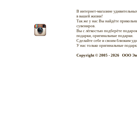
В интернет-магазине удивительн
в вашей жизни!
Так же у нас Вы найдёте приколь
сувениров.
Вы с лёгкостью подберёте подарок
подарки, оригинальные подарки.
Сделайте себе и своим близким уд
У нас только оригинальные подар
Copyright © 2005 - 2026 OOO Эв