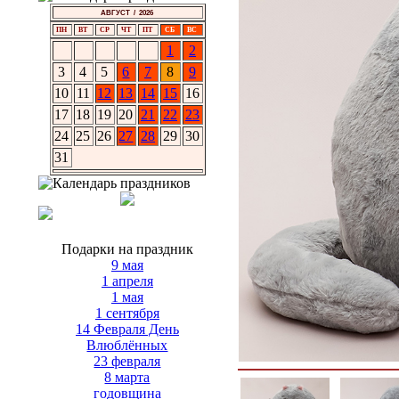
АВГУСТ / 2026
ПН
ВТ
СР
ЧТ
ПТ
СБ
ВС
1
2
3
4
5
6
7
8
9
10
11
12
13
14
15
16
17
18
19
20
21
22
23
24
25
26
27
28
29
30
31
Подарки на праздник
9 мая
1 апреля
1 мая
1 сентября
14 Февраля День
Влюблённых
23 февраля
8 марта
годовщина