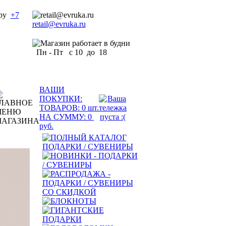
+7
retail@evruka.ru
Пн - Пт с 10 до 18
ВАШИ
ПОКУПКИ:
ТОВАРОВ:
0
шт.
НА СУММУ:
0
руб.