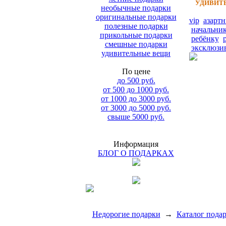
УДИВИТЕ
необычные подарки
оригинальные подарки
vip
азарт
полезные подарки
начальни
прикольные подарки
ребёнку
смешные подарки
эксклюзи
удивительные вещи
По цене
до 500 руб.
от 500 до 1000 руб.
от 1000 до 3000 руб.
от 3000 до 5000 руб.
свыше 5000 руб.
Информация
БЛОГ О ПОДАРКАХ
Недорогие подарки
→
Каталог пода