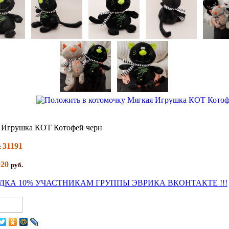
 Игрушка КОТ Котофей черн
31191
:
020
руб.