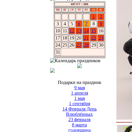
АВГУСТ / 2026
ПН
ВТ
СР
ЧТ
ПТ
СБ
ВС
1
2
3
4
5
6
7
8
9
10
11
12
13
14
15
16
17
18
19
20
21
22
23
24
25
26
27
28
29
30
31
Подарки на праздник
9 мая
1 апреля
1 мая
1 сентября
14 Февраля День
Влюблённых
23 февраля
8 марта
годовщина