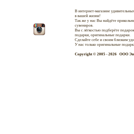
В интернет-магазине удивительн
в вашей жизни!
Так же у нас Вы найдёте приколь
сувениров.
Вы с лёгкостью подберёте подарок
подарки, оригинальные подарки.
Сделайте себе и своим близким уд
У нас только оригинальные подар
Copyright © 2005 - 2026 OOO Эв