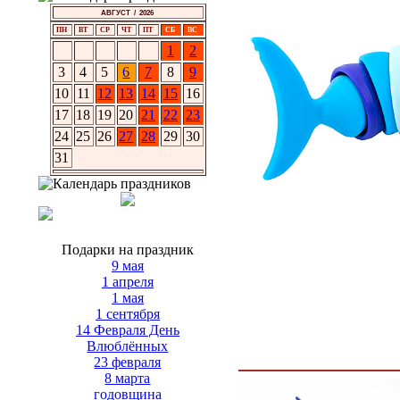
АВГУСТ / 2026
ПН
ВТ
СР
ЧТ
ПТ
СБ
ВС
1
2
3
4
5
6
7
8
9
10
11
12
13
14
15
16
17
18
19
20
21
22
23
24
25
26
27
28
29
30
31
Подарки на праздник
9 мая
1 апреля
1 мая
1 сентября
14 Февраля День
Влюблённых
23 февраля
8 марта
годовщина