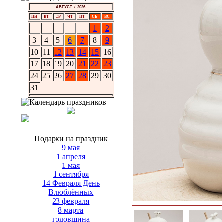
АВГУСТ / 2026
ПН
ВТ
СР
ЧТ
ПТ
СБ
ВС
1
2
3
4
5
6
7
8
9
10
11
12
13
14
15
16
17
18
19
20
21
22
23
24
25
26
27
28
29
30
31
Подарки на праздник
9 мая
1 апреля
1 мая
1 сентября
14 Февраля День
Влюблённых
23 февраля
8 марта
годовщина