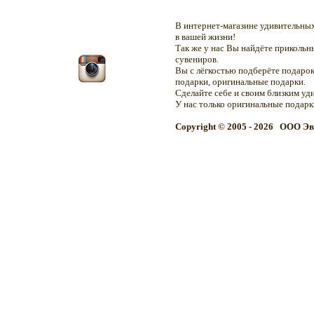
В интернет-магазине удивительн
в вашей жизни!
Так же у нас Вы найдёте приколь
сувениров.
Вы с лёгкостью подберёте подарок
подарки, оригинальные подарки.
Сделайте себе и своим близким уд
У нас только оригинальные подар
Copyright © 2005 - 2026 OOO Эв