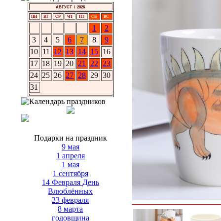
АВГУСТ / 2026
ПН
ВТ
СР
ЧТ
ПТ
СБ
ВС
1
2
3
4
5
6
7
8
9
10
11
12
13
14
15
16
17
18
19
20
21
22
23
24
25
26
27
28
29
30
31
Подарки на праздник
9 мая
1 апреля
1 мая
1 сентября
14 Февраля День
Влюблённых
23 февраля
8 марта
годовщина