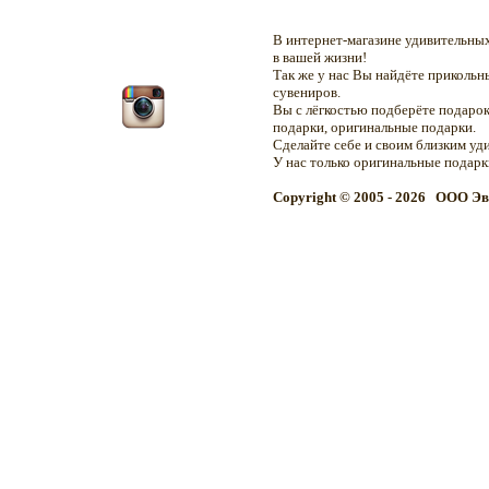
В интернет-магазине удивительн
в вашей жизни!
Так же у нас Вы найдёте приколь
сувениров.
Вы с лёгкостью подберёте подарок
подарки, оригинальные подарки.
Сделайте себе и своим близким уд
У нас только оригинальные подар
Copyright © 2005 - 2026 OOO Эв