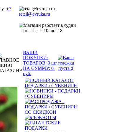
+7
retail@evruka.ru
Пн - Пт с 10 до 18
ВАШИ
ПОКУПКИ:
ТОВАРОВ:
0
шт.
НА СУММУ:
0
руб.