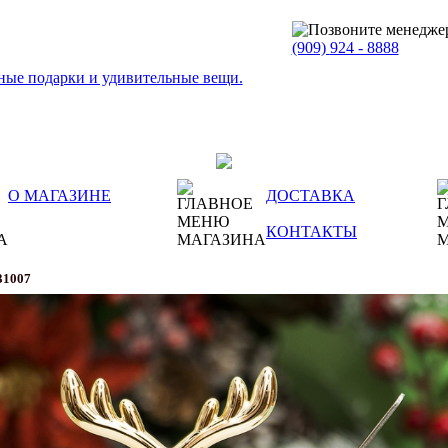
(909)
924 - 8888
О МАГАЗИНЕ
ДОСТАВКА
КОНТАКТЫ
31007