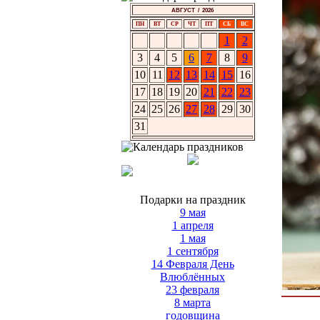
АВГУСТ / 2026
ПН
ВТ
СР
ЧТ
ПТ
СБ
ВС
1
2
3
4
5
6
7
8
9
10
11
12
13
14
15
16
17
18
19
20
21
22
23
24
25
26
27
28
29
30
31
Подарки на праздник
9 мая
1 апреля
1 мая
1 сентября
14 Февраля День
Влюблённых
23 февраля
8 марта
годовщина