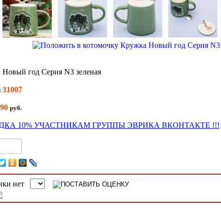
 Новый год Серия N3 зеленая
31007
:
90
руб.