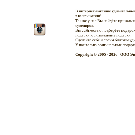
В интернет-магазине удивительн
в вашей жизни!
Так же у нас Вы найдёте приколь
сувениров.
Вы с лёгкостью подберёте подарок
подарки, оригинальные подарки.
Сделайте себе и своим близким уд
У нас только оригинальные подар
Copyright © 2005 - 2026 OOO Эв