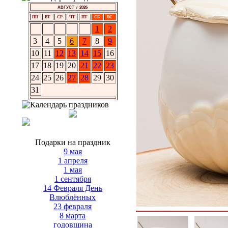
АВГУСТ / 2026
ПН
ВТ
СР
ЧТ
ПТ
СБ
ВС
1
2
3
4
5
6
7
8
9
10
11
12
13
14
15
16
17
18
19
20
21
22
23
24
25
26
27
28
29
30
31
Подарки на праздник
9 мая
1 апреля
1 мая
1 сентября
14 Февраля День
Влюблённых
23 февраля
8 марта
годовщина