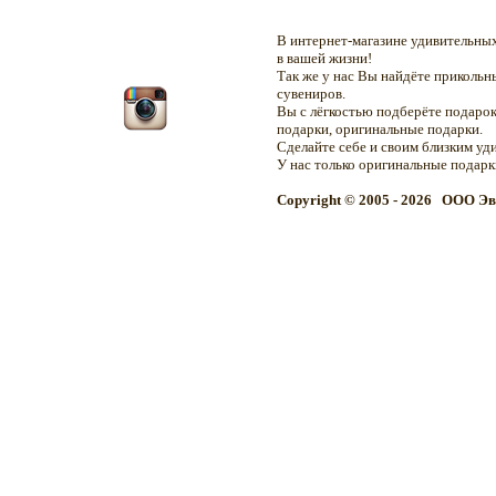
В интернет-магазине удивительн
в вашей жизни!
Так же у нас Вы найдёте приколь
сувениров.
Вы с лёгкостью подберёте подарок
подарки, оригинальные подарки.
Сделайте себе и своим близким уд
У нас только оригинальные подар
Copyright © 2005 - 2026 OOO Эв