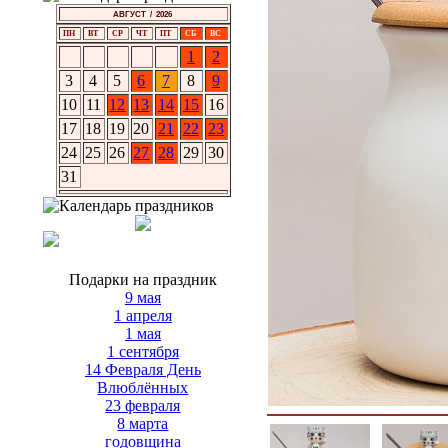
АВГУСТ / 2026
ПН
ВТ
СР
ЧТ
ПТ
СБ
ВС
1
2
3
4
5
6
7
8
9
10
11
12
13
14
15
16
17
18
19
20
21
22
23
24
25
26
27
28
29
30
31
Подарки на праздник
9 мая
1 апреля
1 мая
1 сентября
14 Февраля День
Влюблённых
23 февраля
8 марта
годовщина