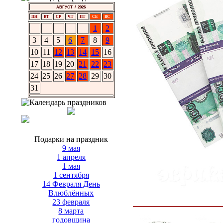
АВГУСТ / 2026
ПН
ВТ
СР
ЧТ
ПТ
СБ
ВС
1
2
3
4
5
6
7
8
9
10
11
12
13
14
15
16
17
18
19
20
21
22
23
24
25
26
27
28
29
30
31
Подарки на праздник
9 мая
1 апреля
1 мая
1 сентября
14 Февраля День
Влюблённых
23 февраля
8 марта
годовщина