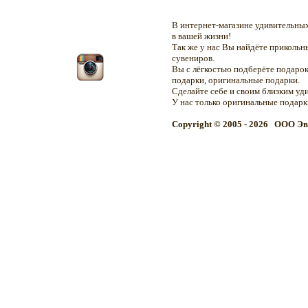
В интернет-магазине удивительн
в вашей жизни!
Так же у нас Вы найдёте приколь
сувениров.
Вы с лёгкостью подберёте подарок
подарки, оригинальные подарки.
Сделайте себе и своим близким уд
У нас только оригинальные подар
Copyright © 2005 - 2026 OOO Эв