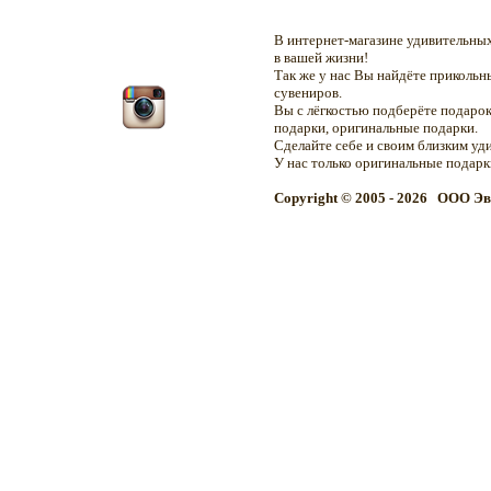
В интернет-магазине удивительн
в вашей жизни!
Так же у нас Вы найдёте приколь
сувениров.
Вы с лёгкостью подберёте подарок
подарки, оригинальные подарки.
Сделайте себе и своим близким уд
У нас только оригинальные подар
Copyright © 2005 - 2026 OOO Эв