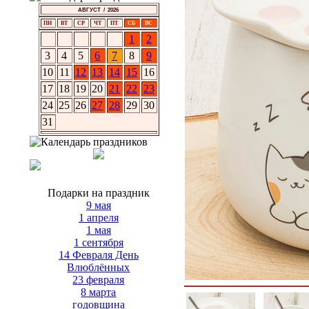
АВГУСТ / 2026
ПН
ВТ
СР
ЧТ
ПТ
СБ
ВС
1
2
3
4
5
6
7
8
9
10
11
12
13
14
15
16
17
18
19
20
21
22
23
24
25
26
27
28
29
30
31
Подарки на праздник
9 мая
1 апреля
1 мая
1 сентября
14 Февраля День
Влюблённых
23 февраля
8 марта
годовщина