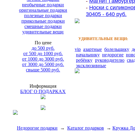
-
Магнит Гамбургер 
необычные подарки
-
Носки с силиконо
оригинальные подарки
30405 - 640 руб.
полезные подарки
прикольные подарки
смешные подарки
удивительные вещи
УДИВИТЕЛЬНЫЕ ВЕЩИ:
По цене
до 500 руб.
vip
азартные
болельщику
д
от 500 до 1000 руб.
начальнику
недорогие
нов
от 1000 до 3000 руб.
ребёнку
руководителю
сва
от 3000 до 5000 руб.
эксклюзивные
свыше 5000 руб.
Информация
БЛОГ О ПОДАРКАХ
Недорогие подарки
→
Каталог подарков
→
Кружка До