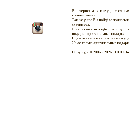
В интернет-магазине удивительн
в вашей жизни!
Так же у нас Вы найдёте приколь
сувениров.
Вы с лёгкостью подберёте подарок
подарки, оригинальные подарки.
Сделайте себе и своим близким уд
У нас только оригинальные подар
Copyright © 2005 - 2026 OOO Эв