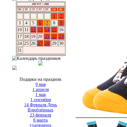
АВГУСТ / 2026
ПН
ВТ
СР
ЧТ
ПТ
СБ
ВС
1
2
3
4
5
6
7
8
9
10
11
12
13
14
15
16
17
18
19
20
21
22
23
24
25
26
27
28
29
30
31
Подарки на праздник
9 мая
1 апреля
1 мая
1 сентября
14 Февраля День
Влюблённых
23 февраля
8 марта
годовщина