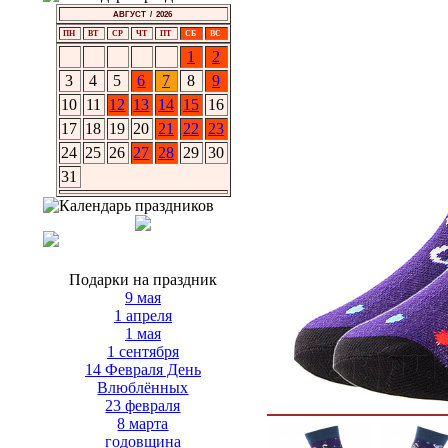
АВГУСТ / 2026
ПН
ВТ
СР
ЧТ
ПТ
СБ
ВС
1
2
3
4
5
6
7
8
9
10
11
12
13
14
15
16
17
18
19
20
21
22
23
24
25
26
27
28
29
30
31
Подарки на праздник
9 мая
1 апреля
1 мая
1 сентября
14 Февраля День
Влюблённых
23 февраля
8 марта
годовщина