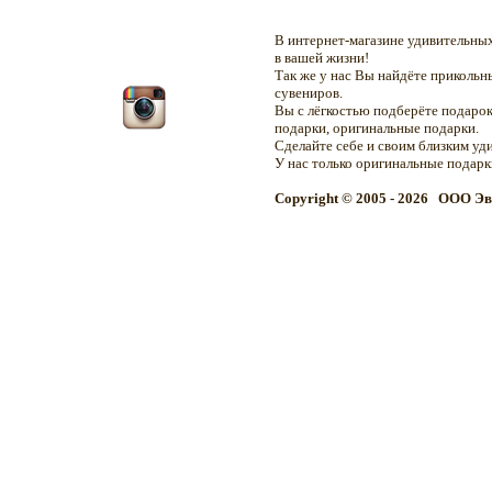
В интернет-магазине удивительн
в вашей жизни!
Так же у нас Вы найдёте приколь
сувениров.
Вы с лёгкостью подберёте подарок
подарки, оригинальные подарки.
Сделайте себе и своим близким уд
У нас только оригинальные подар
Copyright © 2005 - 2026 OOO Эв