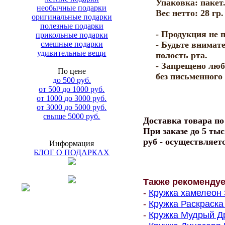
Упаковка: пакет
необычные подарки
Вес нетто: 28 гр.
оригинальные подарки
полезные подарки
- Продукция не п
прикольные подарки
смешные подарки
- Будьте внимат
удивительные вещи
полость рта.
- Запрещено люб
По цене
без письменного
до 500 руб.
от 500 до 1000 руб.
от 1000 до 3000 руб.
от 3000 до 5000 руб.
свыше 5000 руб.
Доставка товара п
При заказе до 5 тыс
руб - осуществляет
Информация
БЛОГ О ПОДАРКАХ
Также рекоменду
-
Кружка хамелеон 
-
Кружка Раскраска
-
Кружка Мудрый Др