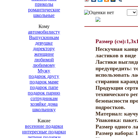
приколы
романтические
школьные
Кому
автомобилисту
Выпускникам
Размер (см):1,3x
девушке
директору
Нескучная канце
женщине
ластиков в виде
любимой
Ластики выгляд
любимому
предупредить: т
Мужу
использовать ла
подарок другу
стирания каран
подарок маме
подарок папе
Продукция серти
подарок парню
технического ре
сотрудникам
безопасности пр
хозяйке дома
подростков.
школьнику
Материал: каучу
Упаковка: пакет
Какие
весенние подарки
Размер одного л
интересные подарки
Размер набора: 
летние подарки