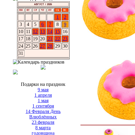
АВГУСТ / 2026
ПН
ВТ
СР
ЧТ
ПТ
СБ
ВС
1
2
3
4
5
6
7
8
9
10
11
12
13
14
15
16
17
18
19
20
21
22
23
24
25
26
27
28
29
30
31
Подарки на праздник
9 мая
1 апреля
1 мая
1 сентября
14 Февраля День
Влюблённых
23 февраля
8 марта
годовщина