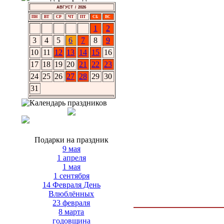
АВГУСТ / 2026
ПН
ВТ
СР
ЧТ
ПТ
СБ
ВС
1
2
3
4
5
6
7
8
9
10
11
12
13
14
15
16
17
18
19
20
21
22
23
24
25
26
27
28
29
30
31
Подарки на праздник
9 мая
1 апреля
1 мая
1 сентября
14 Февраля День
Влюблённых
23 февраля
8 марта
годовщина