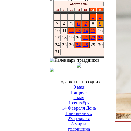
АВГУСТ / 2026
ПН
ВТ
СР
ЧТ
ПТ
СБ
ВС
1
2
3
4
5
6
7
8
9
10
11
12
13
14
15
16
17
18
19
20
21
22
23
24
25
26
27
28
29
30
31
Подарки на праздник
9 мая
1 апреля
1 мая
1 сентября
14 Февраля День
Влюблённых
23 февраля
8 марта
годовщина