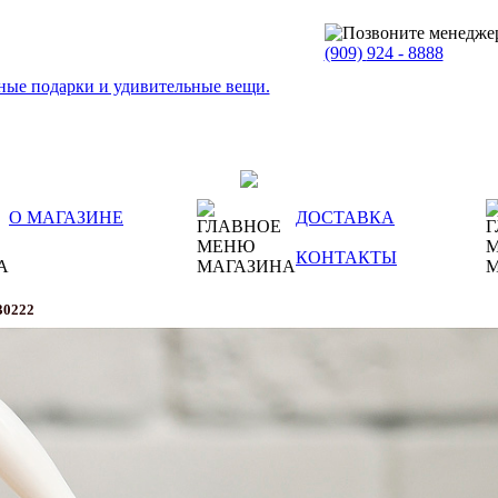
(909)
924 - 8888
О МАГАЗИНЕ
ДОСТАВКА
КОНТАКТЫ
30222