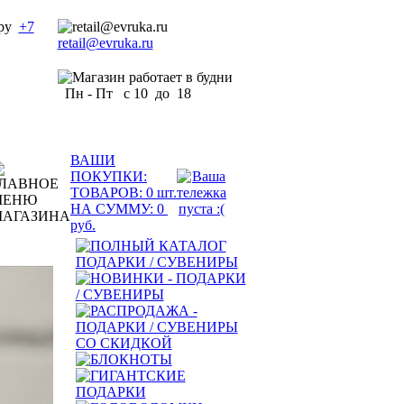
+7
retail@evruka.ru
Пн - Пт с 10 до 18
ВАШИ
ПОКУПКИ:
ТОВАРОВ:
0
шт.
НА СУММУ:
0
руб.