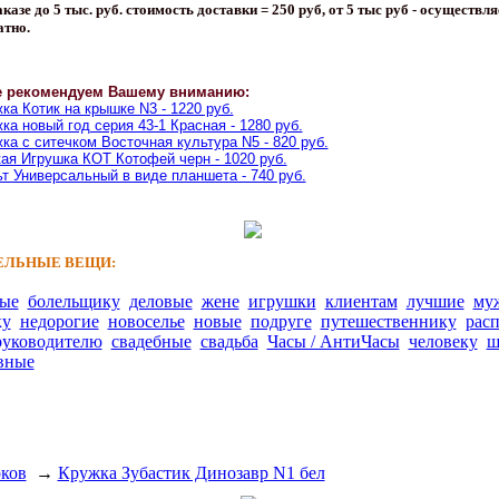
казе до 5 тыс. руб. стоимость доставки = 250 руб, от 5 тыс руб - осуществля
атно.
е рекомендуем Вашему вниманию:
ка Котик на крышке N3 - 1220 руб.
ка новый год серия 43-1 Красная - 1280 руб.
ка с ситечком Восточная культура N5 - 820 руб.
ая Игрушка КОТ Котофей черн - 1020 руб.
т Универсальный в виде планшета - 740 руб.
ЛЬНЫЕ ВЕЩИ:
ные
болельщику
деловые
жене
игрушки
клиентам
лучшие
му
ку
недорогие
новоселье
новые
подруге
путешественнику
рас
руководителю
свадебные
свадьба
Часы / АнтиЧасы
человеку
ш
вные
рков
→
Кружка Зубастик Динозавр N1 бел