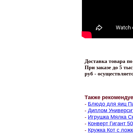
Доставка товара п
При заказе до 5 тыс
руб - осуществляет
Также рекоменду
-
Блюдо для яиц Па
-
Диплом Университе
-
Игрушка Мялка Ск
-
Конверт Гигант 500
-
Кружка Кот с ложк