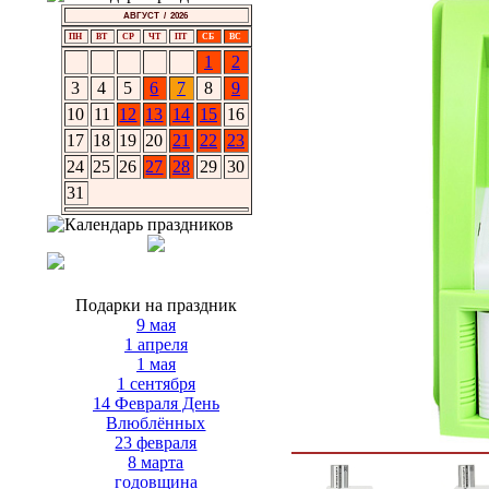
АВГУСТ / 2026
ПН
ВТ
СР
ЧТ
ПТ
СБ
ВС
1
2
3
4
5
6
7
8
9
10
11
12
13
14
15
16
17
18
19
20
21
22
23
24
25
26
27
28
29
30
31
Подарки на праздник
9 мая
1 апреля
1 мая
1 сентября
14 Февраля День
Влюблённых
23 февраля
8 марта
годовщина