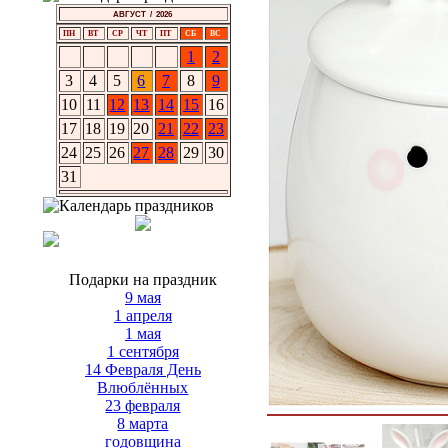
АВГУСТ / 2026
ПН
ВТ
СР
ЧТ
ПТ
СБ
ВС
1
2
3
4
5
6
7
8
9
10
11
12
13
14
15
16
17
18
19
20
21
22
23
24
25
26
27
28
29
30
31
Подарки на праздник
9 мая
1 апреля
1 мая
1 сентября
14 Февраля День
Влюблённых
23 февраля
8 марта
годовщина