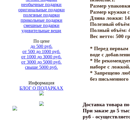
необычные подарки
Размер упаковки
оригинальные подарки
Размер кружки с
полезные подарки
Длина ложки: 14
прикольные подарки
Полезный объём:
смешные подарки
Полный объём: 4
удивительные вещи
Вес нетто: 500 гр
По цене
до 500 руб.
* Перед первым
от 500 до 1000 руб.
воде с добавлен
от 1000 до 3000 руб.
* Не рекомендуе
от 3000 до 5000 руб.
наборе с ложкой
свыше 5000 руб.
* Запрещено люб
без письменного
Информация
БЛОГ О ПОДАРКАХ
Доставка товара п
При заказе до 5 тыс
руб - осуществляет