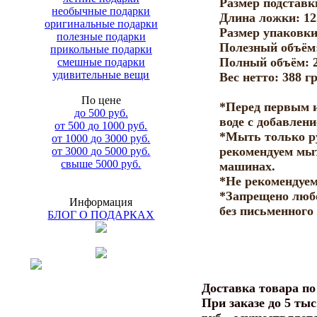
Размер подставк
необычные подарки
Длина ложки: 12
оригинальные подарки
Размер упаковки
полезные подарки
Полезный объём:
прикольные подарки
Полный объём: 2
смешные подарки
удивительные вещи
Вес нетто: 388 гр
По цене
*Перед первым 
до 500 руб.
воде с добавлен
от 500 до 1000 руб.
*Мыть только ру
от 1000 до 3000 руб.
рекомендуем мы
от 3000 до 5000 руб.
свыше 5000 руб.
машинах.
*Не рекомендуем
*Запрещено люб
Информация
без письменного
БЛОГ О ПОДАРКАХ
Доставка товара п
При заказе до 5 тыс