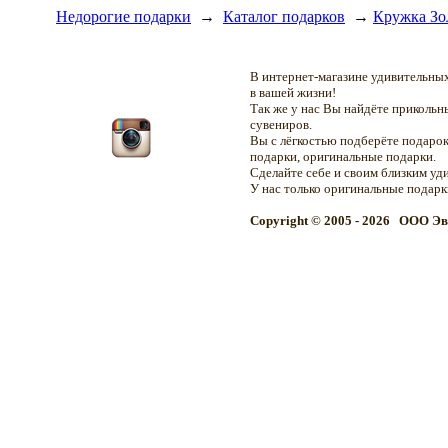
Недорогие подарки
→
Каталог подарков
→
Кружка Зо
В интернет-магазине удивительн
в вашей жизни!
Так же у нас Вы найдёте приколь
сувениров.
Вы с лёгкостью подберёте подарок
подарки, оригинальные подарки.
Сделайте себе и своим близким уд
У нас только оригинальные подар
Copyright © 2005 - 2026 OOO Эв