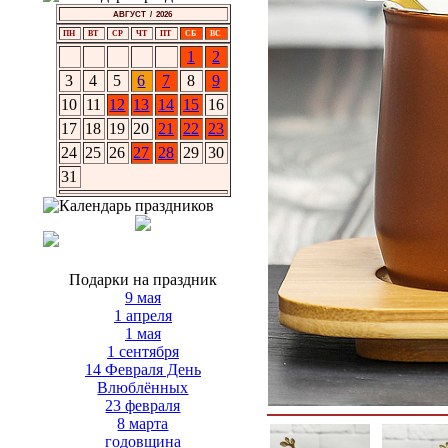
АВГУСТ / 2026
ПН
ВТ
СР
ЧТ
ПТ
СБ
ВС
1
2
3
4
5
6
7
8
9
10
11
12
13
14
15
16
17
18
19
20
21
22
23
24
25
26
27
28
29
30
31
Подарки на праздник
9 мая
1 апреля
1 мая
1 сентября
14 Февраля День
Влюблённых
23 февраля
8 марта
годовщина