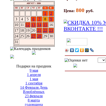
АВГУСТ / 2026
ПН
ВТ
СР
ЧТ
ПТ
СБ
ВС
800
Цена:
руб.
1
2
3
4
5
6
7
8
9
10
11
12
13
14
15
16
17
18
19
20
21
22
23
24
25
26
27
28
29
30
31
Подарки на праздник
9 мая
1 апреля
1 мая
1 сентября
14 Февраля День
Влюблённых
23 февраля
8 марта
годовщина