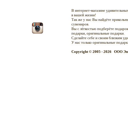
В интернет-магазине удивительн
в вашей жизни!
Так же у нас Вы найдёте приколь
сувениров.
Вы с лёгкостью подберёте подарок
подарки, оригинальные подарки.
Сделайте себе и своим близким уд
У нас только оригинальные подар
Copyright © 2005 - 2026 OOO Эв