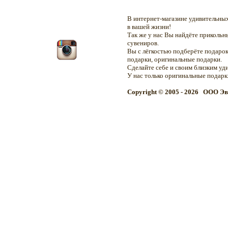
В интернет-магазине удивительн
в вашей жизни!
Так же у нас Вы найдёте приколь
сувениров.
Вы с лёгкостью подберёте подарок
подарки, оригинальные подарки.
Сделайте себе и своим близким уд
У нас только оригинальные подар
Copyright © 2005 - 2026 OOO Эв