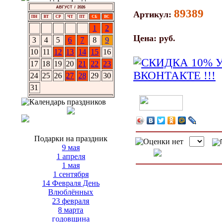
АВГУСТ / 2026
89389
Артикул:
ПН
ВТ
СР
ЧТ
ПТ
СБ
ВС
1
2
Цена:
руб.
3
4
5
6
7
8
9
10
11
12
13
14
15
16
17
18
19
20
21
22
23
24
25
26
27
28
29
30
31
Подарки на праздник
9 мая
1 апреля
1 мая
1 сентября
14 Февраля День
Влюблённых
23 февраля
8 марта
годовщина