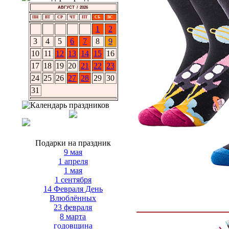
АВГУСТ / 2026
ПН
ВТ
СР
ЧТ
ПТ
СБ
ВС
1
2
3
4
5
6
7
8
9
10
11
12
13
14
15
16
17
18
19
20
21
22
23
24
25
26
27
28
29
30
31
Подарки на праздник
9 мая
1 апреля
1 мая
1 сентября
14 Февраля День
Влюблённых
23 февраля
8 марта
годовщина