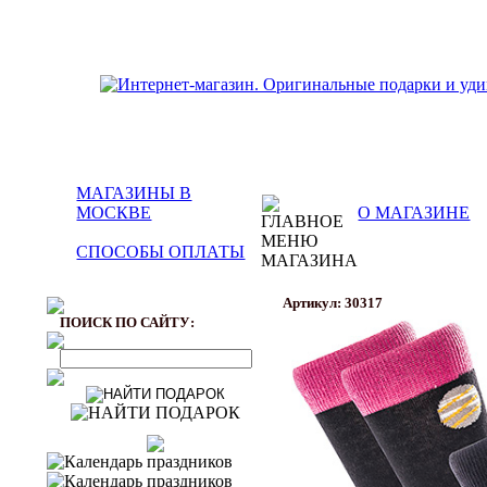
МАГАЗИНЫ В
МОСКВЕ
О МАГАЗИНЕ
СПОСОБЫ ОПЛАТЫ
Артикул: 30317
ПОИСК ПО САЙТУ: