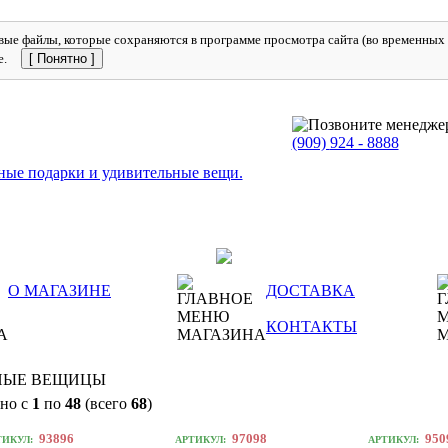
ые файлы, которые сохраняются в программе просмотра сайта (во временных ф
е.
[ Понятно ]
(909)
924 - 8888
О МАГАЗИНЕ
ДОСТАВКА
КОНТАКТЫ
НЫЕ ВЕЩИЦЫ
но с
1
по
48
(всего
68
)
93896
97098
950
ТИКУЛ:
АРТИКУЛ:
АРТИКУЛ: