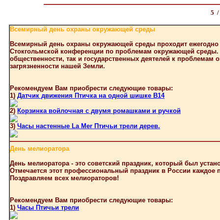
5 
Всемирный день охраны окружающей среды
Всемирный день охраны окружающей среды проходит ежегодно 5
Стокгольмской конференции по проблемам окружающей среды. О
общественности, так и государственных деятелей к проблемам
загрязненности нашей Земли.
Рекомендуем Вам приобрести следующие товары:
1)
Датчик движения Птичка на одной шишке В14
2)
Корзинка войлочная с двумя ромашками и ручкой
3)
Часы настенные La Mer Птичьи трели дерев.
День мелиоратора
День мелиоратора - это советский праздник, который был устан
Отмечается этот профессиональный праздник в России каждое п
Поздравляем всех мелиораторов!
Рекомендуем Вам приобрести следующие товары:
1)
Часы Птичьи трели