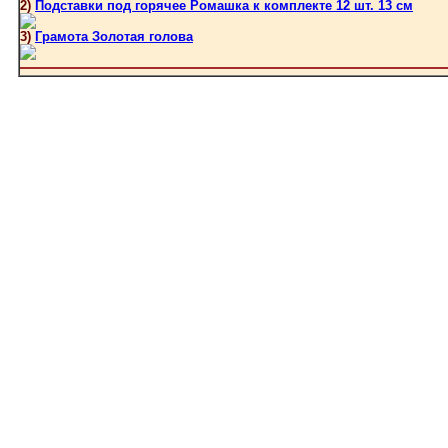
2)
Подставки под горячее Ромашка к комплекте 12 шт. 13 см
3)
Грамота Золотая голова