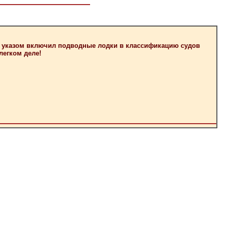
оим указом включил подводные лодки в классификацию судов
легком деле!