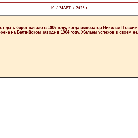
19 / МАРТ / 2026 г.
от день берет начало в 1906 году, когда император Николай II св
ена на Балтийском заводе в 1904 году. Желаем успехов в своем не