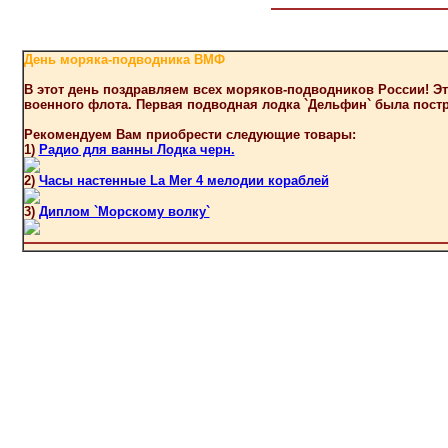
День моряка-подводника ВМФ
В этот день поздравляем всех моряков-подводников России! Эт
военного флота. Первая подводная лодка `Дельфин` была постро
Рекомендуем Вам приобрести следующие товары:
1)
Радио для ванны Лодка черн.
2)
Часы настенные La Mer 4 мелодии кораблей
3)
Диплом `Морскому волку`